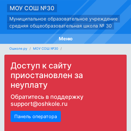
МОУ СОШ №30
Муниципальное образовательное учреждение
средняя общеобразовательная школа № 30
Меню
Ошколе.ру
МОУ СОШ №30
Доступ к сайту
приостановлен за
неуплату
Обратитесь в поддержку
support@oshkole.ru
Панель оператора