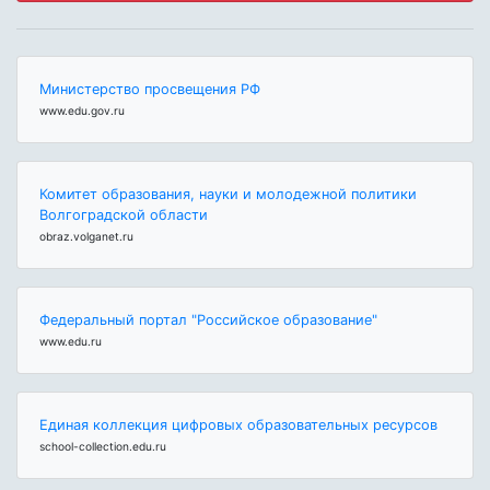
Министерство просвещения РФ
www.edu.gov.ru
Комитет образования, науки и молодежной политики
Волгоградской области
obraz.volganet.ru
Федеральный портал "Российское образование"
www.edu.ru
Единая коллекция цифровых образовательных ресурсов
school-collection.edu.ru