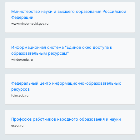
Министерство науки и высшего образования Российской
Федерации
www.minobrnauki.gov.ru
Информационная система "Единое окно доступа к
образовательным ресурсам"
window.edu.ru
Федеральный центр информационно-образовательных
ресурсов
fcior.edu.ru
Профсоюз работников народного образования и науки
eseur.ru